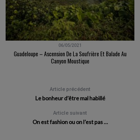
06/05/2021
Guadeloupe – Ascension De La Soufrière Et Balade Au
Canyon Moustique
Article précédent
Le bonheur d’être mal habillé
Article suivant
On est fashion ou on l’est pas …