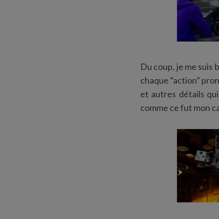
Du coup, je me suis b
chaque “action” prono
et autres détails qu
comme ce fut mon cas