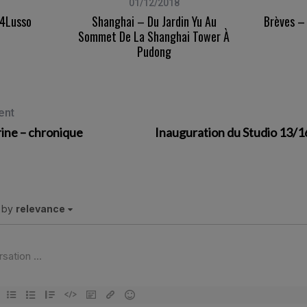
01/12/2018
C4Lusso
Shanghai – Du Jardin Yu Au
Brèves –
Sommet De La Shanghai Tower À
Pudong
ent
rine – chronique
Inauguration du Studio 13/