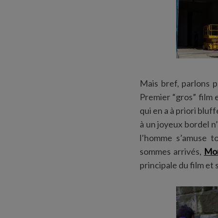
Mais bref, parlons p
Premier “gros” film 
qui en a à priori blu
à un joyeux bordel n
l’homme s’amuse to
sommes arrivés,
Mon
principale du film et 