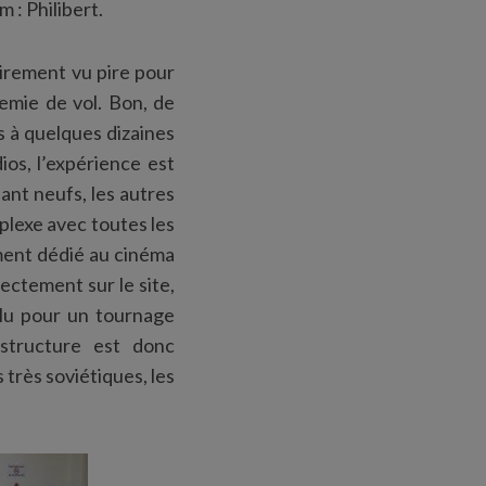
m : Philibert.
airement vu pire pour
demie de vol. Bon, de
s à quelques dizaines
ios, l’expérience est
ant neufs, les autres
plexe avec toutes les
ment dédié au cinéma
rectement sur le site,
olu pour un tournage
astructure est donc
 très soviétiques, les