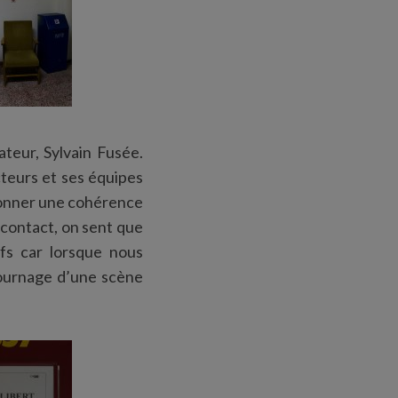
ateur, Sylvain Fusée.
cteurs et ses équipes
à donner une cohérence
 contact, on sent que
fs car lorsque nous
tournage d’une scène