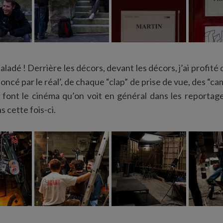
aladé ! Derrière les décors, devant les décors, j’ai profité
ncé par le réal’, de chaque “clap” de prise de vue, des “ca
i font le cinéma qu’on voit en général dans les reportag
 cette fois-ci.