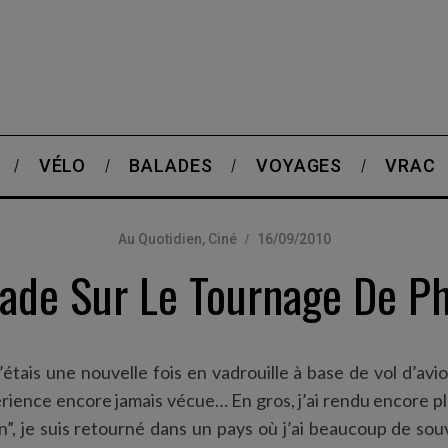
VÉLO
BALADES
VOYAGES
VRAC
Au Quotidien
,
Ciné
16/09/2010
ade Sur Le Tournage De Ph
j’étais une nouvelle fois en vadrouille à base de vol d’av
érience encore jamais vécue… En gros, j’ai rendu encore p
n”, je suis retourné dans un pays où j’ai beaucoup de sou