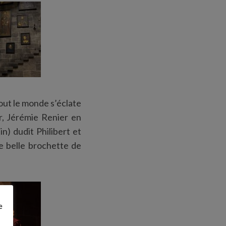
tout le monde s’éclate
r, Jérémie Renier en
) dudit Philibert et
ne belle brochette de
e