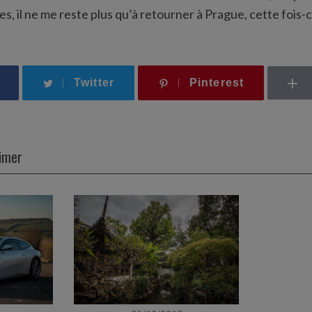
 il ne me reste plus qu’à retourner à Prague, cette fois-ci p
Twitter
Pinterest
aimer