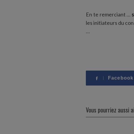
En te remerciant …
s
les initiateurs du c
…
Facebook
Vous pourriez aussi 