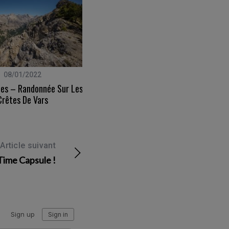
08/01/2022
04/02/2008
es – Randonnée Sur Les
Oh La Boulette
Crêtes De Vars
Article suivant
Time Capsule !