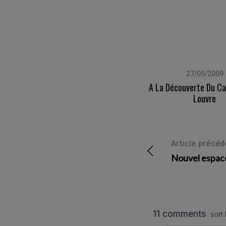
26/09/2007
27/05/2009
Apple Expo
A La Découverte Du Ca
Louvre
Article précéd
Nouvel espace