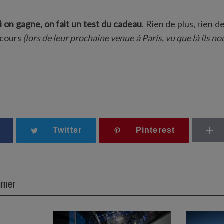
i on gagne, on fait un test du cadeau
. Rien de plus, rien d
oncours
(lors de leur prochaine venue à Paris, vu que là ils n
Twitter
Pinterest
aimer