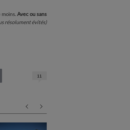
e moins.
Avec ou sans
ous résolument évités)
11