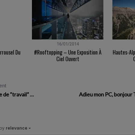
16/01/2014
rrousel Du
#rooftopping – Une Exposition À
Hautes-Alp
Ciel Ouvert
ent
 de “travail” …
Adieu mon PC, bonjour 