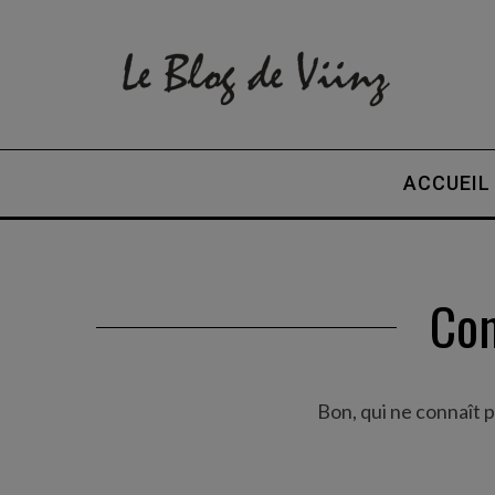
ACCUEIL
Con
Bon, qui ne connaît 