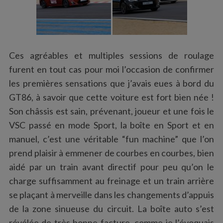
Ces agréables et multiples sessions de roulage
furent en tout cas pour moi l’occasion de confirmer
les premières sensations que j’avais eues à bord du
GT86, à savoir que cette voiture est fort bien née !
Son châssis est sain, prévenant, joueur et une fois le
VSC passé en mode Sport, la boîte en Sport et en
manuel, c’est une véritable “fun machine” que l’on
prend plaisir à emmener de courbes en courbes, bien
aidé par un train avant directif pour peu qu’on le
charge suffisamment au freinage et un train arrière
se plaçant à merveille dans les changements d’appuis
de la zone sinueuse du circuit. La boîte auto s’est
révélée de très bonne facture, comme je l’évoquais