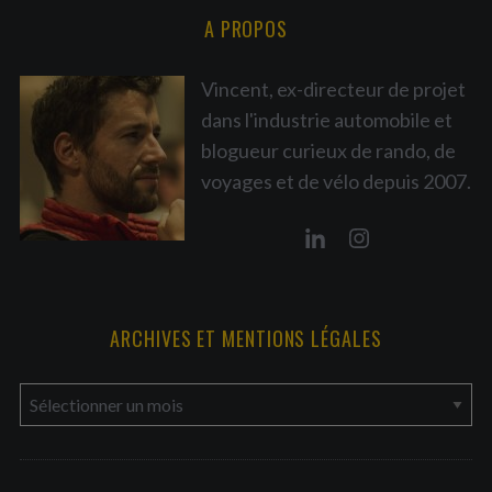
A PROPOS
Vincent, ex-directeur de projet
dans l'industrie automobile et
blogueur curieux de rando, de
voyages et de vélo depuis 2007.
ARCHIVES ET MENTIONS LÉGALES
a
r
c
h