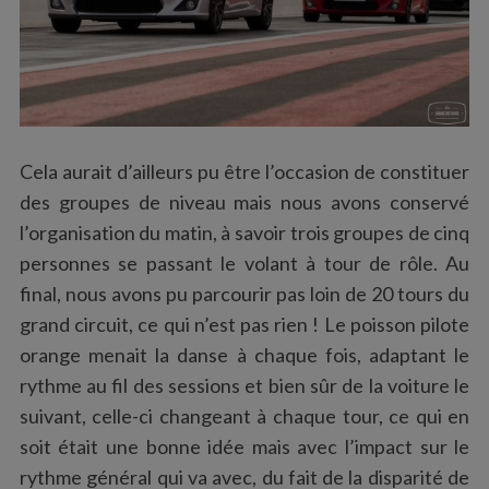
Cela aurait d’ailleurs pu être l’occasion de constituer
des groupes de niveau mais nous avons conservé
l’organisation du matin, à savoir trois groupes de cinq
personnes se passant le volant à tour de rôle. Au
final, nous avons pu parcourir pas loin de 20 tours du
grand circuit, ce qui n’est pas rien ! Le poisson pilote
orange menait la danse à chaque fois, adaptant le
rythme au fil des sessions et bien sûr de la voiture le
suivant, celle-ci changeant à chaque tour, ce qui en
soit était une bonne idée mais avec l’impact sur le
rythme général qui va avec, du fait de la disparité de