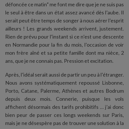
défoncée ce matin” me font me dire que je ne suis pas
le seul à être dans un état assez avancé dès l’aube. Il
serait peut être temps de songer à nous aérer l’esprit
ailleurs ! Les grands weekends arrivent, justement.
Rien de prévu pour l’instant si ce n’est une descente
en Normandie pour la fin du mois, l’occasion de voir
mon frère aîné et sa petite famille dont ma nièce, 2
ans, que je ne connais pas. Pression et excitation.
Après, l’idéal serait aussi de partir un peu à l’étranger.
Nous avons systématiquement repoussé Lisbonne,
Porto, Catane, Palerme, Athènes et autres Bodrum
depuis deux mois. Connerie, puisque les vols
affichent désormais des tarifs prohibitifs … j’ai donc
bien peur de passer ces longs weekends sur Paris,
mais je ne désespère pas de trouver une solution à la