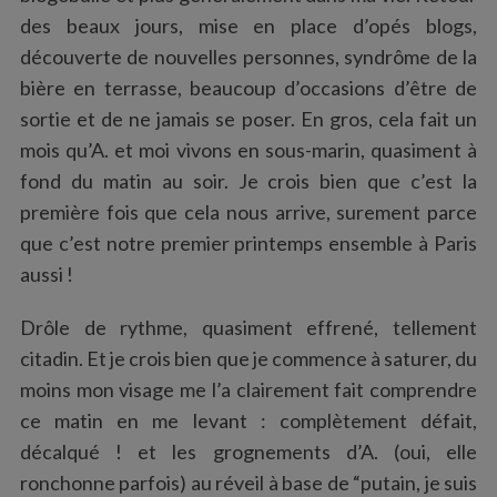
:
des beaux jours, mise en place d’opés blogs,
découverte de nouvelles personnes, syndrôme de la
bière en terrasse, beaucoup d’occasions d’être de
sortie et de ne jamais se poser. En gros, cela fait un
mois qu’A. et moi vivons en sous-marin, quasiment à
fond du matin au soir. Je crois bien que c’est la
première fois que cela nous arrive, surement parce
que c’est notre premier printemps ensemble à Paris
aussi !
Drôle de rythme, quasiment effrené, tellement
citadin. Et je crois bien que je commence à saturer, du
moins mon visage me l’a clairement fait comprendre
ce matin en me levant : complètement défait,
décalqué ! et les grognements d’A. (oui, elle
ronchonne parfois) au réveil à base de “putain, je suis