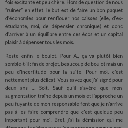
fois excitante et peu chère. Hors de question de nous
“ruiner” en effet, le but est de faire un bon paquet
d’économies pour renflouer nos caisses (elle, d’ex-
étudiante, moi, de dépensier chronique) et donc
d’arriver à un équilibre entre ces écos et un capital
plaisir à dépenser tous les mois.
Reste enfin le boulot. Pour A., ça va plutôt bien
semble-t-il : fin de projet, beaucoup de boulot mais un
peu d’incertitude pour la suite. Pour moi, c’est
nettement plus délicat. Vous savez que j’ai signé pour
deux ans … Soit. Sauf qu’il s’avère que mon
augmentation traîne depuis un mois et l’approche un
peu fuyante de mon responsable font que je n’arrive
pas à les faire comprendre que c’est quelque peu
important pour moi. Bref, j’ai la démission qui me
démange, je n’aime pas qu’on me prenne pour un con,