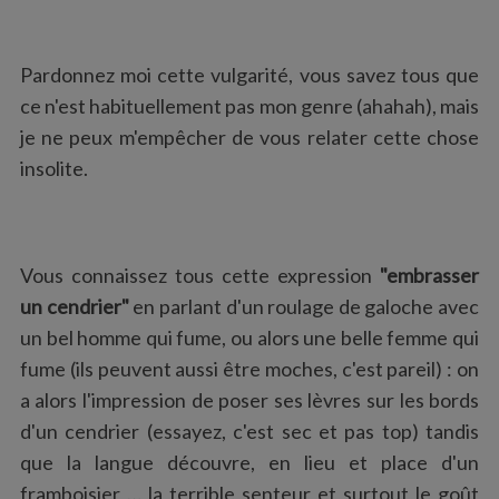
:
Pardonnez moi cette vulgarité, vous savez tous que
ce n'est habituellement pas mon genre (ahahah), mais
je ne peux m'empêcher de vous relater cette chose
insolite.
Vous connaissez tous cette expression
"embrasser
un cendrier"
en parlant d'un roulage de galoche avec
un bel homme qui fume, ou alors une belle femme qui
fume (ils peuvent aussi être moches, c'est pareil) : on
a alors l'impression de poser ses lèvres sur les bords
d'un cendrier (essayez, c'est sec et pas top) tandis
que la langue découvre, en lieu et place d'un
framboisier … la terrible senteur et surtout le goût