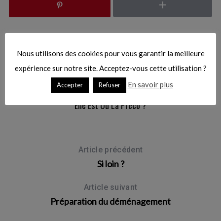
Nous utilisons des cookies pour vous garantir la meilleure
Vous pourriez aussi aimer
expérience sur notre site. Acceptez-vous cette utilisation ?
En savoir plus
Accepter
Refuser
08/03/2010
Elle Est Où La Préco ?
Article précédent
Si loin ?
Article suivant
Préparation du déménagement