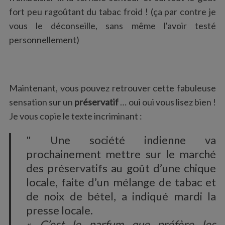
fort peu ragoûtant du tabac froid ! (ça par contre je
vous le déconseille, sans même l'avoir testé
personnellement)
Maintenant, vous pouvez retrouver cette fabuleuse
sensation sur un
préservatif
… oui oui vous lisez bien !
Je vous copie le texte incriminant :
" Une société indienne va
prochainement mettre sur le marché
des préservatifs au goût d’une chique
locale, faite d’un mélange de tabac et
de noix de bétel, a indiqué mardi la
presse locale.
«
C’est le parfum que préfère les