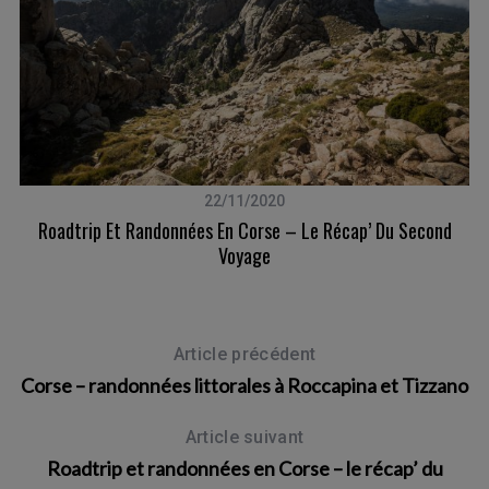
22/11/2020
Roadtrip Et Randonnées En Corse – Le Récap’ Du Second
C
Voyage
Article précédent
Corse – randonnées littorales à Roccapina et Tizzano
Article suivant
Roadtrip et randonnées en Corse – le récap’ du