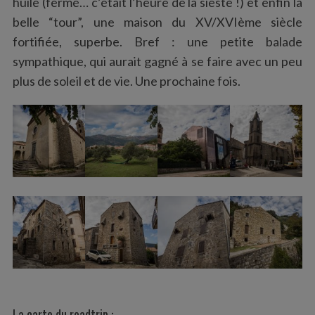
huile (fermé… c’était l’heure de la sieste !) et enfin la
belle “tour”, une maison du XV/XVIème siècle
fortifiée, superbe. Bref : une petite balade
sympathique, qui aurait gagné à se faire avec un peu
plus de soleil et de vie. Une prochaine fois.
La carte du roadtrip :