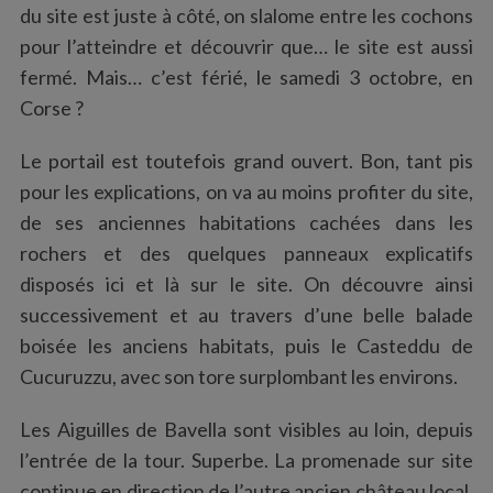
du site est juste à côté, on slalome entre les cochons
pour l’atteindre et découvrir que… le site est aussi
fermé. Mais… c’est férié, le samedi 3 octobre, en
Corse ?
Le portail est toutefois grand ouvert. Bon, tant pis
pour les explications, on va au moins profiter du site,
de ses anciennes habitations cachées dans les
rochers et des quelques panneaux explicatifs
disposés ici et là sur le site. On découvre ainsi
successivement et au travers d’une belle balade
boisée les anciens habitats, puis le Casteddu de
Cucuruzzu, avec son tore surplombant les environs.
Les Aiguilles de Bavella sont visibles au loin, depuis
l’entrée de la tour. Superbe. La promenade sur site
continue en direction de l’autre ancien château local,