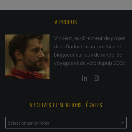
A PROPOS
Vincent, ex-directeur de projet
dans l'industrie automobile et
blogueur curieux de rando, de
voyages et de vélo depuis 2007.
ARCHIVES ET MENTIONS LÉGALES
a
r