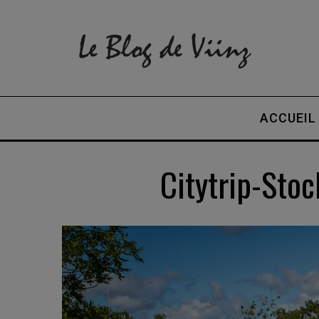
ACCUEIL
Citytrip-St