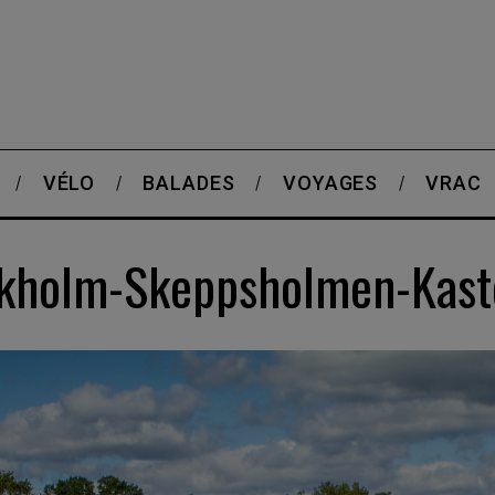
VÉLO
BALADES
VOYAGES
VRAC
ockholm-Skeppsholmen-Kast