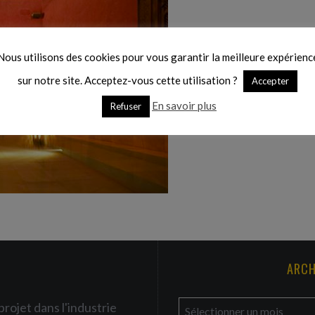
Nous utilisons des cookies pour vous garantir la meilleure expérienc
sur notre site. Acceptez-vous cette utilisation ?
Accepter
En savoir plus
Refuser
ARCH
a
projet dans l'industrie