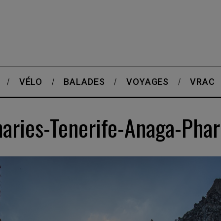
VÉLO
BALADES
VOYAGES
VRAC
aries-Tenerife-Anaga-Pha