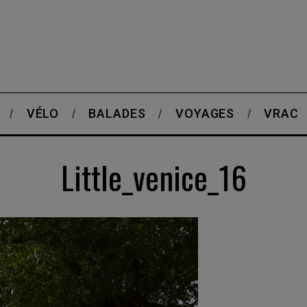
VÉLO
BALADES
VOYAGES
VRAC
Little_venice_16