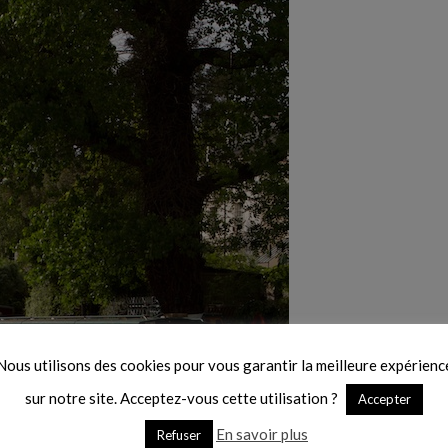
Nous utilisons des cookies pour vous garantir la meilleure expérienc
sur notre site. Acceptez-vous cette utilisation ?
Accepter
En savoir plus
Refuser