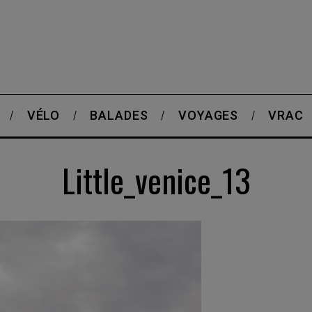
VÉLO
BALADES
VOYAGES
VRAC
Little_venice_13