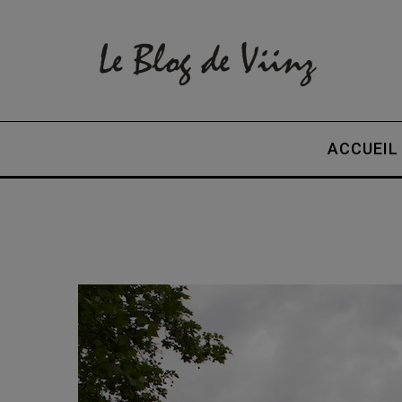
ACCUEIL