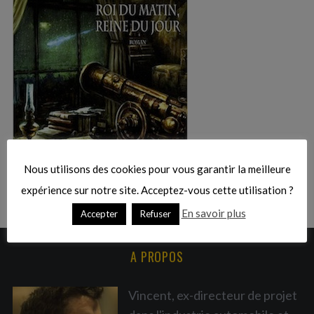
:
S
e
a
r
Nous utilisons des cookies pour vous garantir la meilleure
c
expérience sur notre site. Acceptez-vous cette utilisation ?
h
En savoir plus
Accepter
Refuser
f
o
r
A PROPOS
:
Vincent, ex-directeur de projet