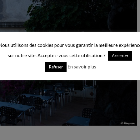
Nous utilisons des cookies pour vous garantir la meilleure expérienc
sur notre site. Acceptez-vous cette utilisation ?
Accepter
En savoir plus
Refuser