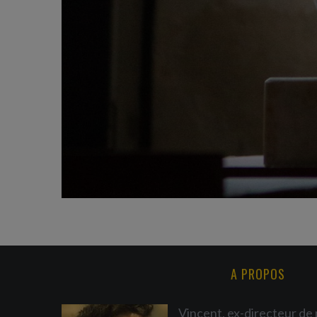
A PROPOS
Vincent, ex-directeur de 