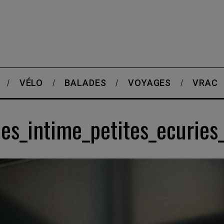
VÉLO
BALADES
VOYAGES
VRAC
les_intime_petites_ecuries