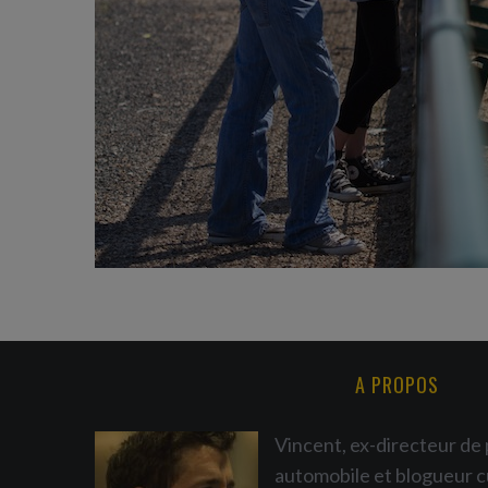
A PROPOS
Vincent, ex-directeur de 
automobile et blogueur c