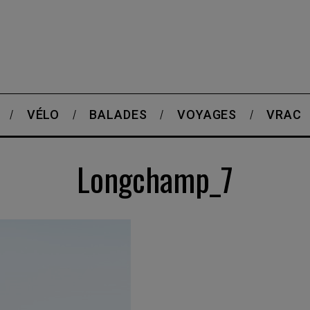
VÉLO
BALADES
VOYAGES
VRAC
Longchamp_7