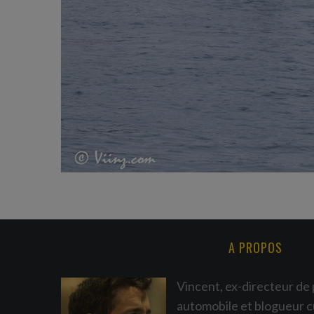
A PROPOS
Vincent, ex-directeur de 
automobile et blogueur c