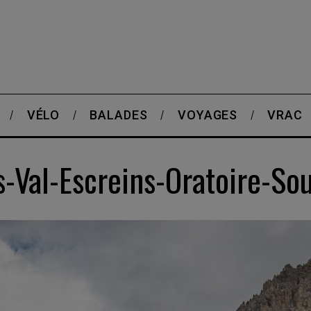
VÉLO
BALADES
VOYAGES
VRAC
Val-Escreins-Oratoire-So