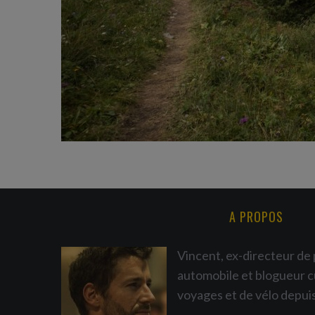
A PROPOS
Vincent, ex-directeur de 
automobile et blogueur c
voyages et de vélo depui