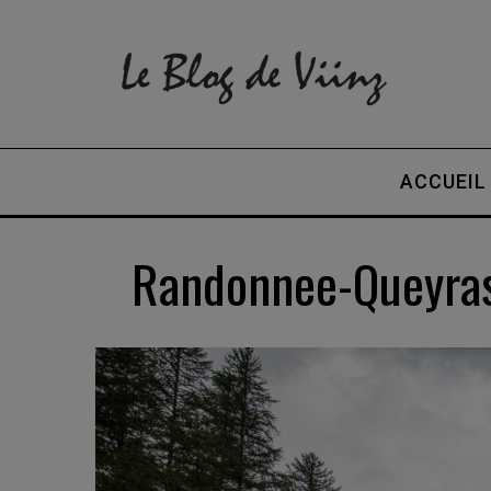
ACCUEIL
Randonnee-Queyras-