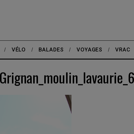
VÉLO
BALADES
VOYAGES
VRAC
Grignan_moulin_lavaurie_