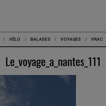
VÉLO
BALADES
VOYAGES
VRAC
Le_voyage_a_nantes_111