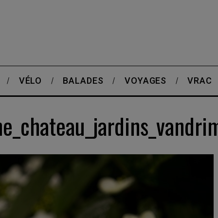
VÉLO
BALADES
VOYAGES
VRAC
e_chateau_jardins_vandri