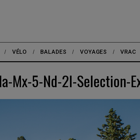
VÉLO
BALADES
VOYAGES
VRAC
da-Mx-5-Nd-2l-Selection-Ex