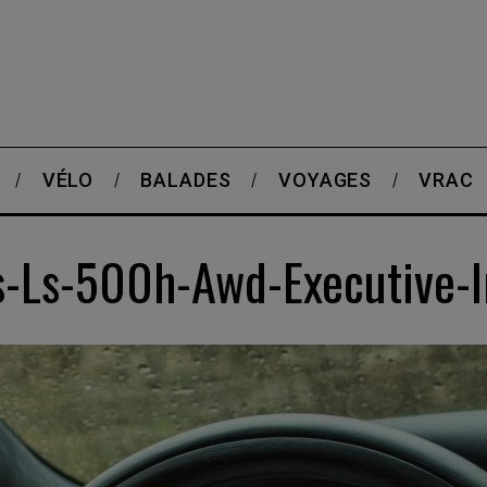
VÉLO
BALADES
VOYAGES
VRAC
s-Ls-500h-Awd-Executive-I