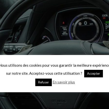
Nous utilisons des cookies pour vous garantir la meilleure expérienc
sur notre site. Acceptez-vous cette utilisation ?
Accepter
En savoir plus
Refuser