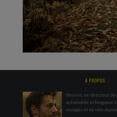
A PROPOS
Vincent, ex-directeur de 
automobile et blogueur c
voyages et de vélo depui