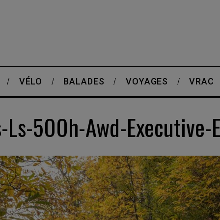
VÉLO
BALADES
VOYAGES
VRAC
s-Ls-500h-Awd-Executive-E