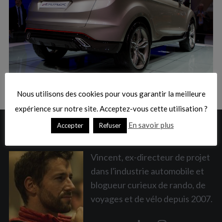
:
S
e
a
Nous utilisons des cookies pour vous garantir la meilleure
r
c
expérience sur notre site. Acceptez-vous cette utilisation ?
h
En savoir plus
Accepter
Refuser
A PROPOS
f
o
r
Vincent, ex-directeur de projet
:
dans l'industrie automobile et
blogueur curieux de rando, de
voyages et de vélo depuis 2007.