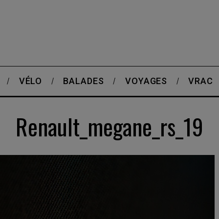
VÉLO
BALADES
VOYAGES
VRAC
Renault_megane_rs_19