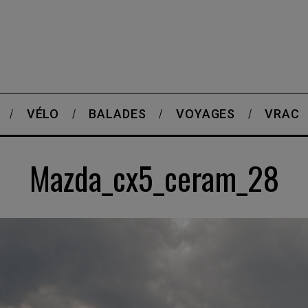
VÉLO
BALADES
VOYAGES
VRAC
Mazda_cx5_ceram_28