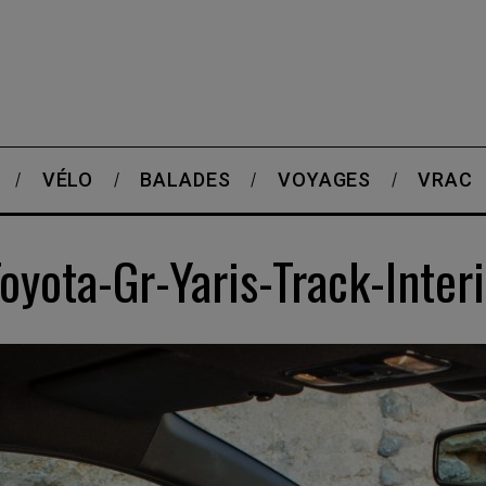
VÉLO
BALADES
VOYAGES
VRAC
Toyota-Gr-Yaris-Track-Inter