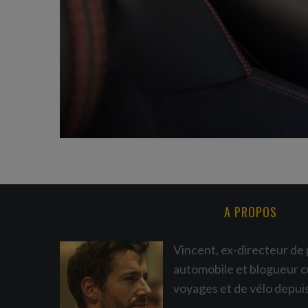
A PROPOS
Vincent, ex-directeur de 
automobile et blogueur c
voyages et de vélo depui