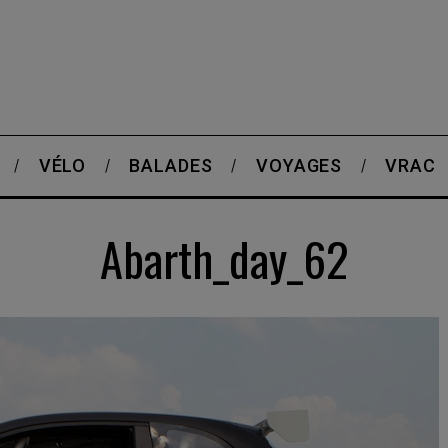
VÉLO
BALADES
VOYAGES
VRAC
Abarth_day_62