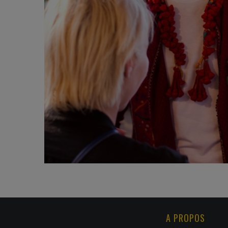
:
A PROPOS