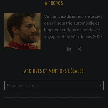
A PROPOS
Vincent, ex-directeur de projet
dans l'industrie automobile et
blogueur curieux de rando, de
voyages et de vélo depuis 2007.
ARCHIVES ET MENTIONS LÉGALES
a
r
c
h