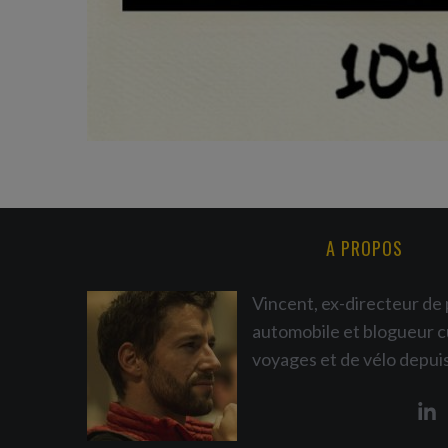
A PROPOS
Vincent, ex-directeur de 
automobile et blogueur c
voyages et de vélo depui