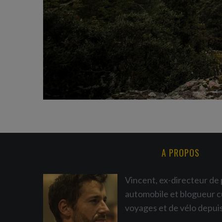
A PROPOS
Vincent, ex-directeur de 
automobile et blogueur c
voyages et de vélo depui