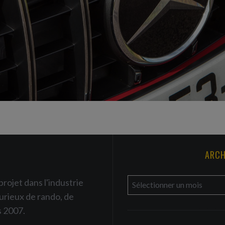
ARCH
a
projet dans l'industrie
r
urieux de rando, de
c
s 2007.
h