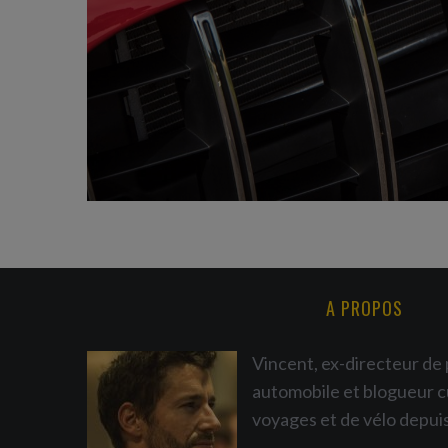
A PROPOS
Vincent, ex-directeur de 
automobile et blogueur c
voyages et de vélo depui