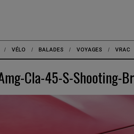
VÉLO
BALADES
VOYAGES
VRAC
Amg-Cla-45-S-Shooting-Br