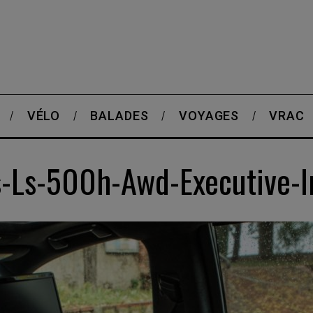
VÉLO
BALADES
VOYAGES
VRAC
s-Ls-500h-Awd-Executive-I