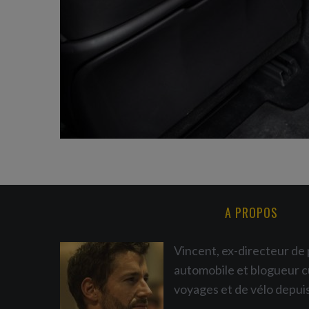
A PROPOS
Vincent, ex-directeur de 
automobile et blogueur c
voyages et de vélo depui