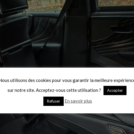
Nous utilisons des cookies pour vous garantir la meilleure expérienc
sur notre site. Acceptez-vous cette utilisation ?
Accepter
En savoir plus
Refuser